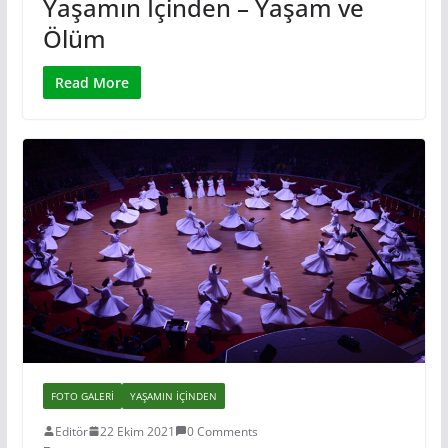
Yaşamın İçinden – Yaşam ve
Ölüm
Read More
FOTO GALERI
YAŞAMIN IÇINDEN
Editör
22 Ekim 2021
0 Comments