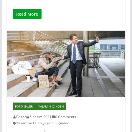
Read More
FOTO GALERI
YAŞAMIN IÇINDEN
Editör
6 Kasım 2021
0 Comments
Yaşam ve Ölüm
,
yaşamın içinden