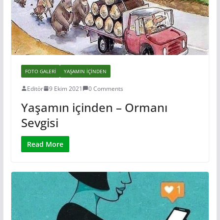
FOTO GALERI
YAŞAMIN IÇINDEN
Editör
9 Ekim 2021
0 Comments
Yaşamın içinden – Ormanı
Sevgisi
Read More