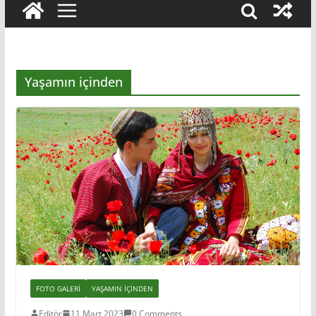
Yaşamın içinden
FOTO GALERI
YAŞAMIN IÇINDEN
Editör
11 Mart 2023
0 Comments