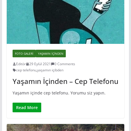
FOTO GALERI
YAŞAMIN IÇINDEN
Editör
29 Eylül 2021
0 Comments
cep telefonu
,
yaşamın içibden
Yaşamın İçinden – Cep Telefonu
Yaşamın içinde cep telefonu. Yorumu siz yapın.
Read More