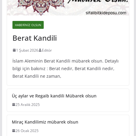
HABERINIZ OLSUN
Berat Kandili
1 Şubat 2026
Editör
İslam Aleminin Berat Kandili mübarek olsun. Detaylı
bilgi için bakınız : Berat nedir, Berat Kandili nedir,
Berat Kandili ne zaman,
Üç aylar ve Regaib kandili Mübarek olsun
25 Aralık 2025
Miraç Kandilimiz mübarek olsun
26 Ocak 2025