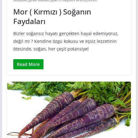
Mor ( Kırmızı ) Soğanın
Faydaları
Bizler soğansız hayatı gerçekten hayal edemiyoruz,
değil mi ? Kendine özgü kokusu ve eşsiz lezzetinin
ötesinde, soğan, her çeşit potansiyel
Read More