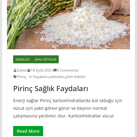
SEBZELER
ŞIFALI BITKILER
Editör
18 Eylül 2021
0 Comments
Pirinç ' in Faydaları
,
sebzeler
,
şifalı bitkiler
Pirinç Sağlık Faydaları
Enerji sağlar Pirinç karbonhidratlarda bol olduğu için
vücut için yakıt görevi görür ve beynin normal
çalışmasına yardımcı olur. Karbonhidratlar vücut
Read More