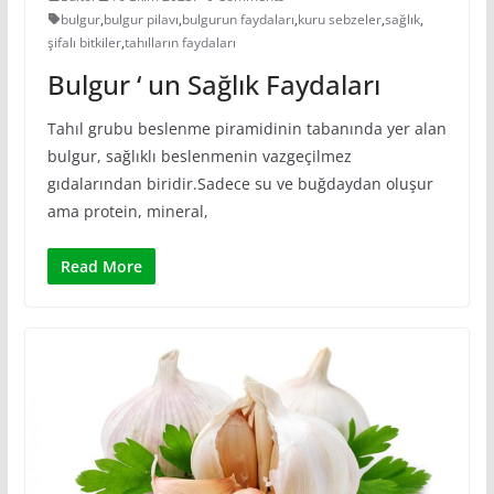
bulgur
,
bulgur pilavı
,
bulgurun faydaları
,
kuru sebzeler
,
sağlık
,
şifalı bitkiler
,
tahılların faydaları
Bulgur ‘ un Sağlık Faydaları
Tahıl grubu beslenme piramidinin tabanında yer alan
bulgur, sağlıklı beslenmenin vazgeçilmez
gıdalarından biridir.Sadece su ve buğdaydan oluşur
ama protein, mineral,
Read More