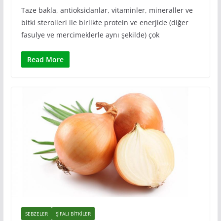
Taze bakla, antioksidanlar, vitaminler, mineraller ve
bitki sterolleri ile birlikte protein ve enerjide (diğer
fasulye ve mercimeklerle aynı şekilde) çok
Read More
SEBZELER
ŞIFALI BITKILER