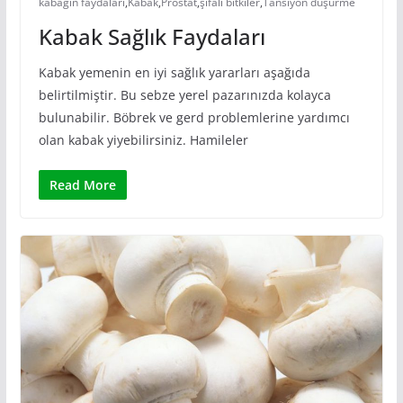
kabağın faydaları
,
Kabak
,
Prostat
,
şifalı bitkiler
,
Tansiyon düşürme
Kabak Sağlık Faydaları
Kabak yemenin en iyi sağlık yararları aşağıda
belirtilmiştir. Bu sebze yerel pazarınızda kolayca
bulunabilir. Böbrek ve gerd problemlerine yardımcı
olan kabak yiyebilirsiniz. Hamileler
Read More