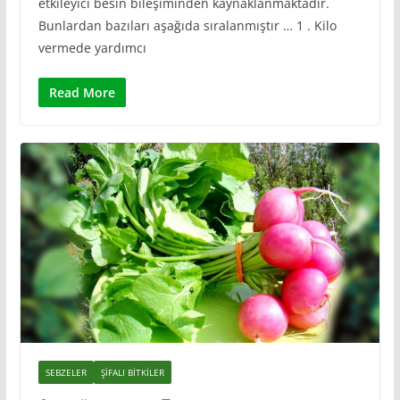
etkileyici besin bileşiminden kaynaklanmaktadır.
Bunlardan bazıları aşağıda sıralanmıştır … 1 . Kilo
vermede yardımcı
Read More
SEBZELER
ŞIFALI BITKILER