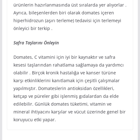
ürünlerin hazırlanmasında üst sıralarda yer alıyorlar .
Ayrıca, bileşenlerden biri olarak domates içeren
hiperhidrozun (aşırı terleme) tedavisi için terlemeyi
önleyici bir terkip .
Safra Taşlarını Önleyin
Domates, C vitamini için iyi bir kaynaktır ve safra
kesesi taşlarından rahatlama sağlamaya da yardımcı
olabilir . Birçok kronik hastalığa ve kanser türüne
karşı etkinliklerini kanıtlamak için çeşitli çalışmalar
yapılmıştır. Domateslerin antioksidan özellikleri,
ketçap ve püreler gibi işlenmiş gıdalardan da elde
edilebilir. Günlük domates tüketimi, vitamin ve
mineral ihtiyacını karşılar ve vücut üzerinde genel bir
koruyucu etki yapar.