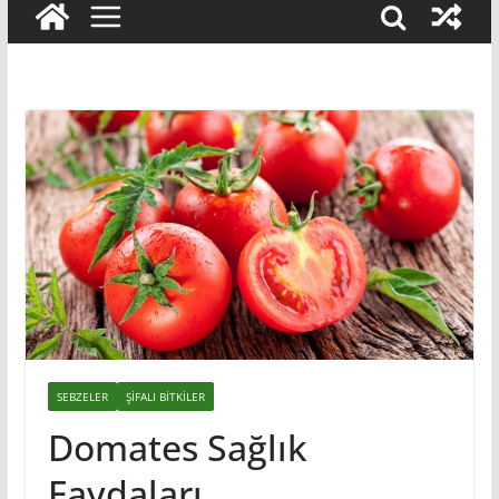
SEBZELER
ŞIFALI BITKILER
Domates Sağlık
Faydaları