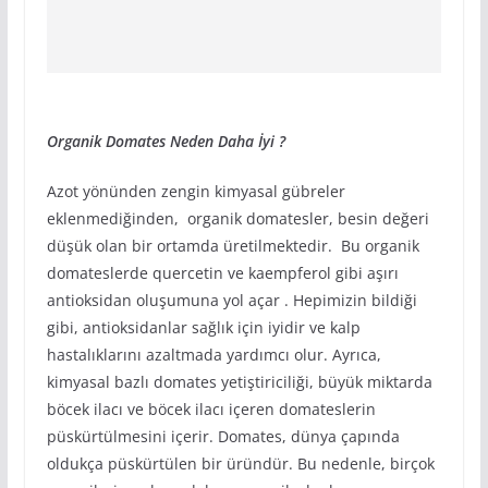
Organik Domates Neden Daha İyi ?
Azot yönünden zengin kimyasal gübreler
eklenmediğinden, organik domatesler, besin değeri
düşük olan bir ortamda üretilmektedir. Bu organik
domateslerde quercetin ve kaempferol gibi aşırı
antioksidan oluşumuna yol açar . Hepimizin bildiği
gibi, antioksidanlar sağlık için iyidir ve kalp
hastalıklarını azaltmada yardımcı olur. Ayrıca,
kimyasal bazlı domates yetiştiriciliği, büyük miktarda
böcek ilacı ve böcek ilacı içeren domateslerin
püskürtülmesini içerir. Domates, dünya çapında
oldukça püskürtülen bir üründür. Bu nedenle, birçok