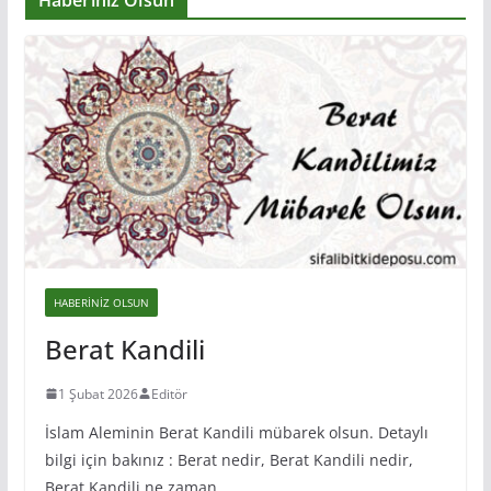
Haberiniz Olsun
HABERINIZ OLSUN
Berat Kandili
1 Şubat 2026
Editör
İslam Aleminin Berat Kandili mübarek olsun. Detaylı
bilgi için bakınız : Berat nedir, Berat Kandili nedir,
Berat Kandili ne zaman,