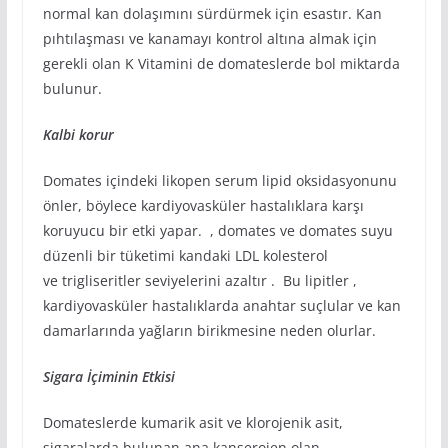
normal kan dolaşımını sürdürmek için esastır. Kan
pıhtılaşması ve kanamayı kontrol altına almak için
gerekli olan K Vitamini de domateslerde bol miktarda
bulunur.
Kalbi korur
Domates içindeki likopen serum lipid oksidasyonunu
önler, böylece kardiyovasküler hastalıklara karşı
koruyucu bir etki yapar. , domates ve domates suyu
düzenli bir tüketimi kandaki LDL kolesterol
ve trigliseritler seviyelerini azaltır . Bu lipitler ,
kardiyovasküler hastalıklarda anahtar suçlular ve kan
damarlarında yağların birikmesine neden olurlar.
Sigara İçiminin Etkisi
Domateslerde kumarik asit ve klorojenik asit,
sigaralarda bulunan ana kanserojen olan