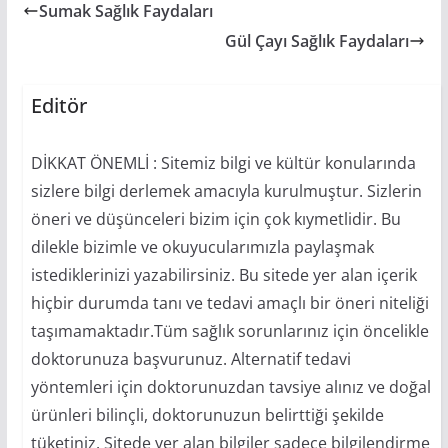
Sumak Sağlık Faydaları
Gül Çayı Sağlık Faydaları
Editör
DİKKAT ÖNEMLİ : Sitemiz bilgi ve kültür konularında
sizlere bilgi derlemek amacıyla kurulmuştur. Sizlerin
öneri ve düşünceleri bizim için çok kıymetlidir. Bu
dilekle bizimle ve okuyucularımızla paylaşmak
istediklerinizi yazabilirsiniz. Bu sitede yer alan içerik
hiçbir durumda tanı ve tedavi amaçlı bir öneri niteliği
taşımamaktadır.Tüm sağlık sorunlarınız için öncelikle
doktorunuza başvurunuz. Alternatif tedavi
yöntemleri için doktorunuzdan tavsiye alınız ve doğal
ürünleri bilinçli, doktorunuzun belirttiği şekilde
tüketiniz. Sitede yer alan bilgiler sadece bilgilendirme