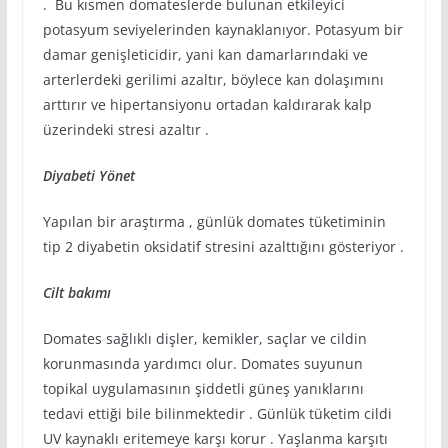
. Bu kısmen domateslerde bulunan etkileyici
potasyum seviyelerinden kaynaklanıyor. Potasyum bir
damar genişleticidir, yani kan damarlarındaki ve
arterlerdeki gerilimi azaltır, böylece kan dolaşımını
arttırır ve hipertansiyonu ortadan kaldırarak kalp
üzerindeki stresi azaltır .
Diyabeti Yönet
Yapılan bir araştırma , günlük domates tüketiminin
tip 2 diyabetin oksidatif stresini azalttığını gösteriyor .
Cilt bakımı
Domates sağlıklı dişler, kemikler, saçlar ve cildin
korunmasında yardımcı olur. Domates suyunun
topikal uygulamasının şiddetli güneş yanıklarını
tedavi ettiği bile bilinmektedir . Günlük tüketim cildi
UV kaynaklı eritemeye karşı korur . Yaşlanma karşıtı