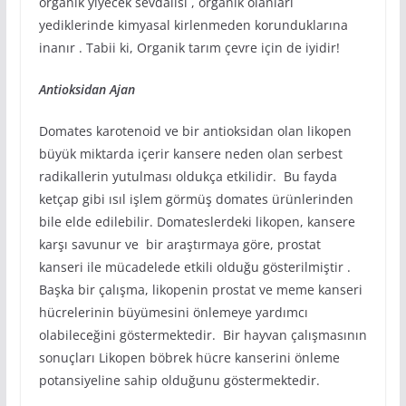
organik yiyecek sevdalısı , organik olanları
yediklerinde kimyasal kirlenmeden korunduklarına
inanır . Tabii ki, Organik tarım çevre için de iyidir!
Antioksidan Ajan
Domates karotenoid ve bir antioksidan olan likopen
büyük miktarda içerir kansere neden olan serbest
radikallerin yutulması oldukça etkilidir. Bu fayda
ketçap gibi ısıl işlem görmüş domates ürünlerinden
bile elde edilebilir. Domateslerdeki likopen, kansere
karşı savunur ve bir araştırmaya göre, prostat
kanseri ile mücadelede etkili olduğu gösterilmiştir .
Başka bir çalışma, likopenin prostat ve meme kanseri
hücrelerinin büyümesini önlemeye yardımcı
olabileceğini göstermektedir. Bir hayvan çalışmasının
sonuçları Likopen böbrek hücre kanserini önleme
potansiyeline sahip olduğunu göstermektedir.