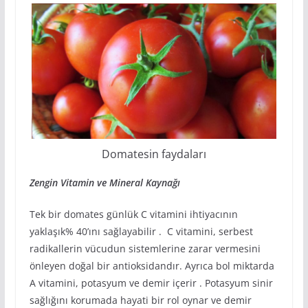
Domatesin faydaları
Zengin Vitamin ve Mineral Kaynağı
Tek bir domates günlük C vitamini ihtiyacının
yaklaşık% 40’ını sağlayabilir . C vitamini, serbest
radikallerin vücudun sistemlerine zarar vermesini
önleyen doğal bir antioksidandır. Ayrıca bol miktarda
A vitamini, potasyum ve demir içerir . Potasyum sinir
sağlığını korumada hayati bir rol oynar ve demir