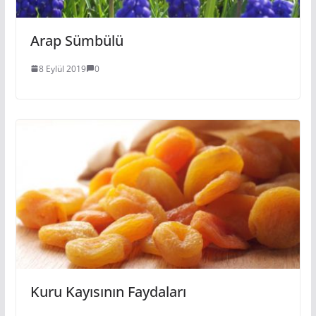
Arap Sümbülü
8 Eylül 2019
0
Kuru Kayısının Faydaları