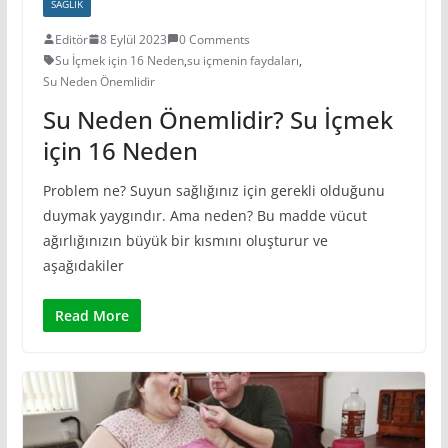
SAĞLIK
Editör
8 Eylül 2023
0 Comments
Su İçmek için 16 Neden
,
su içmenin faydaları
,
Su Neden Önemlidir
Su Neden Önemlidir? Su İçmek
için 16 Neden
Problem ne? Suyun sağlığınız için gerekli olduğunu
duymak yaygındır. Ama neden? Bu madde vücut
ağırlığınızın büyük bir kısmını oluşturur ve
aşağıdakiler
Read More