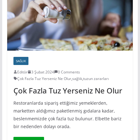
SAĞLIK
Editör
3 Şubat 2024
0 Comments
Çok Fazla Tuz Yerseniz Ne Olur
,
sağlık
,
tuzun zararları
Çok Fazla Tuz Yerseniz Ne Olur
Restoranlarda sipariş ettiğimiz yemeklerden,
marketten aldığımız paketlenmiş gıdalara kadar,
beslenmemizde çok fazla tuz bulunur. Elbette bariz
bir nedenden dolayı orada.