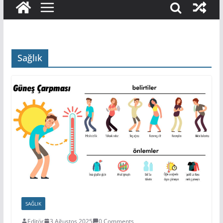
Sağlık
SAĞLIK
Editör
3 Ağustos 2025
0 Comments