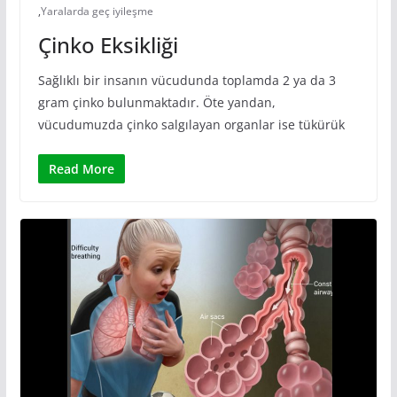
,
Yaralarda geç iyileşme
Çinko Eksikliği
Sağlıklı bir insanın vücudunda toplamda 2 ya da 3
gram çinko bulunmaktadır. Öte yandan,
vücudumuzda çinko salgılayan organlar ise tükürük
Read More