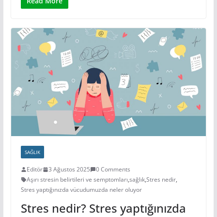
Read More
SAĞLIK
Editör
3 Ağustos 2025
0 Comments
Aşırı stresin belirtileri ve semptomları
,
sağlık
,
Stres nedir
,
Stres yaptığınızda vücudumuzda neler oluyor
Stres nedir? Stres yaptığınızda