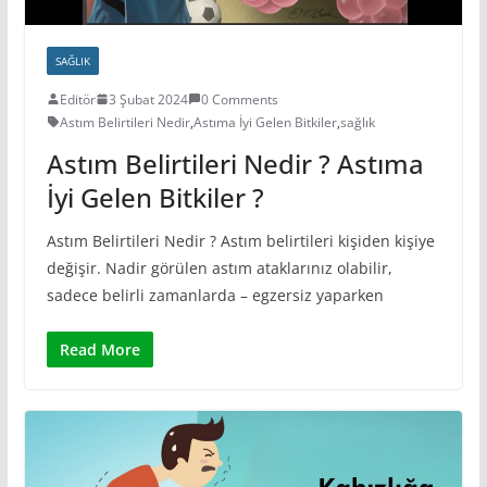
SAĞLIK
Editör
3 Şubat 2024
0 Comments
Astım Belirtileri Nedir
,
Astıma İyi Gelen Bitkiler
,
sağlık
Astım Belirtileri Nedir ? Astıma
İyi Gelen Bitkiler ?
Astım Belirtileri Nedir ? Astım belirtileri kişiden kişiye
değişir. Nadir görülen astım ataklarınız olabilir,
sadece belirli zamanlarda – egzersiz yaparken
Read More