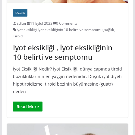
SAĞLIK
Editör
11 Eylül 2023
0 Comments
Iyot eksikliği
,
İyot eksikliğinin 10 belirti ve semptomu.
,
sağlık
,
Tiroid
Iyot eksikliği , İyot eksikliğinin
10 belirti ve semptomu
İyot Eksikliği Nedir? İyot Eksikliği, dünya çapında tiroid
bozukluklarının en yaygın nedenidir. Düşük iyot diyeti
hipotiroidizme, tiroid bezinin büyümesine (guatr)
neden
Read More