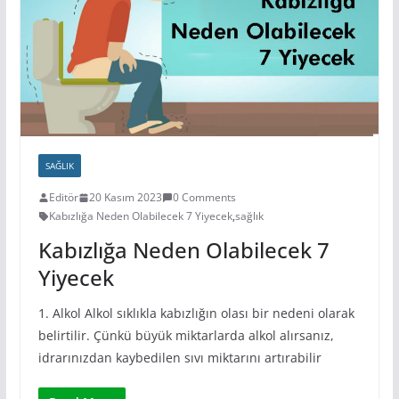
SAĞLIK
Editör
20 Kasım 2023
0 Comments
Kabızlığa Neden Olabilecek 7 Yiyecek
,
sağlık
Kabızlığa Neden Olabilecek 7
Yiyecek
1. Alkol Alkol sıklıkla kabızlığın olası bir nedeni olarak
belirtilir. Çünkü büyük miktarlarda alkol alırsanız,
idrarınızdan kaybedilen sıvı miktarını artırabilir