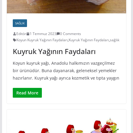
SAĞLIK
Editör
1 Temmuz 2023
0 Comments
Koyun Kuyruk Yağının Faydaları
,
Kuyruk Yağının Faydaları
,
sağlık
Kuyruk Yağının Faydaları
Koyun kuyruk yağı, Anadolu halkımızın vazgeçilmez
bir ürünüdür. Buna dayanarak, geleneksel yemekler
hazırlanır. Kuyruk yağı ayrıca kozmetik ve tıpta yaygın
Read More