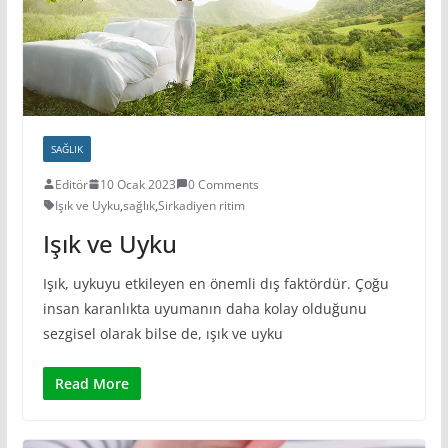
SAĞLIK
Editör
10 Ocak 2023
0 Comments
Işık ve Uyku
,
sağlık
,
Sirkadiyen ritim
Işık ve Uyku
Işık, uykuyu etkileyen en önemli dış faktördür. Çoğu
insan karanlıkta uyumanın daha kolay olduğunu
sezgisel olarak bilse de, ışık ve uyku
Read More