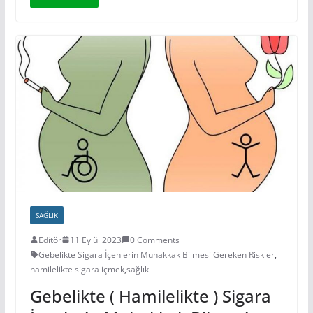
SAĞLIK
Editör
11 Eylül 2023
0 Comments
Gebelikte Sigara İçenlerin Muhakkak Bilmesi Gereken Riskler
,
hamilelikte sigara içmek
,
sağlık
Gebelikte ( Hamilelikte ) Sigara