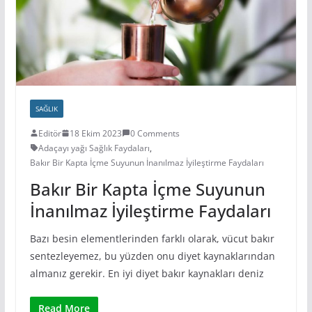
SAĞLIK
Editör
18 Ekim 2023
0 Comments
Adaçayı yağı Sağlık Faydaları
,
Bakır Bir Kapta İçme Suyunun İnanılmaz İyileştirme Faydaları
Bakır Bir Kapta İçme Suyunun
İnanılmaz İyileştirme Faydaları
Bazı besin elementlerinden farklı olarak, vücut bakır
sentezleyemez, bu yüzden onu diyet kaynaklarından
almanız gerekir. En iyi diyet bakır kaynakları deniz
Read More