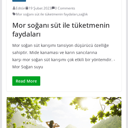
Editör
19 Şubat 2023
0 Comments
Mor soğanı süt ile tüketmenin faydaları
,
sağlık
Mor soğanı süt ile tüketmenin
faydaları
Mor soğan süt karışımı tansiyon düşürücü özelliğe
sahiptir. Mide kanaması ve karın sancılarına
karşı mor soğan süt karışımı çok etkili bir yöntemdir. -
Mor Soğan suyu
Read More