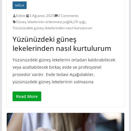
SAĞLIK
Editör
3 Ağustos 2025
0 Comments
Güneş lekelerinin önlenmesi
,
sağlık
,
UV ışığı
,
Yüzünüzdeki güneş lekelerinden nasıl kurtulurum
Yüzünüzdeki güneş
lekelerinden nasıl kurtulurum
Yüzünüzdeki güneş lekelerini ortadan kaldırabilecek
veya azaltabilecek birkaç evde ve profesyonel
prosedür vardır. Evde tedavi Aşağıdakiler,
yüzünüzdeki güneş lekelerinin solmasına
Read More