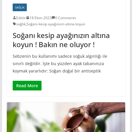
SAĞLIK
Editör
18 Ekim 2023
0 Comments
sağlık
,
Soğanı kesip ayağınızın altına koyun
Soğanı kesip ayağınızın altına
koyun ! Bakın ne oluyor !
Sebzenin bu kullanımı sadece soğuk algınlığı ile
sınırlı değildir. İşte bu yüzden ayak tabanınıza
koymak yararlıdır: Soğan doğal bir antiseptik
Read More