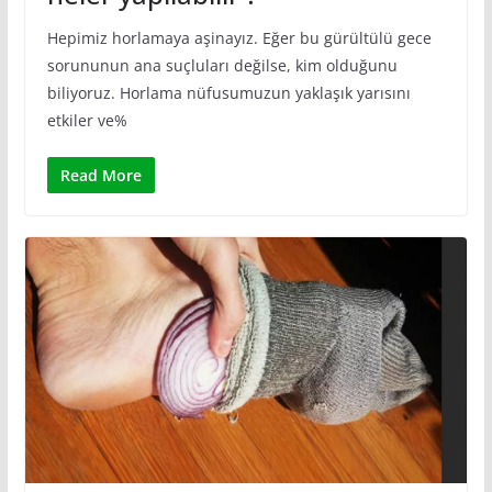
Hepimiz horlamaya aşinayız. Eğer bu gürültülü gece
sorununun ana suçluları değilse, kim olduğunu
biliyoruz. Horlama nüfusumuzun yaklaşık yarısını
etkiler ve%
Read More