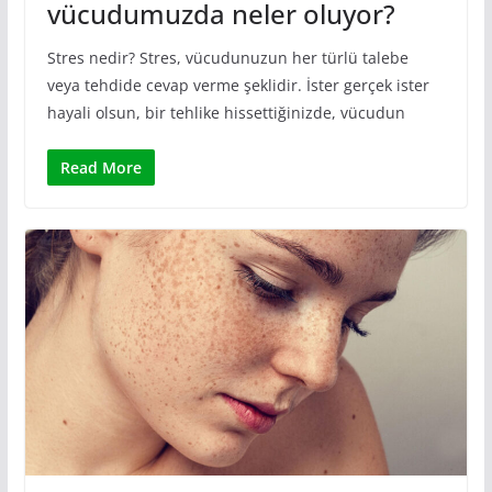
vücudumuzda neler oluyor?
Stres nedir? Stres, vücudunuzun her türlü talebe
veya tehdide cevap verme şeklidir. İster gerçek ister
hayali olsun, bir tehlike hissettiğinizde, vücudun
Read More