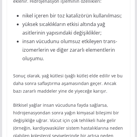
eklenir. Hidrojenasyon işleminin özellikleri:
nikel içeren bir toz katalizörün kullanılması;
yüksek sıcaklıkların etkisi altında yağ
asitlerinin yapısındaki değişiklikler;
insan vücudunu olumsuz etkileyen trans-
izomerlerin ve diğer zararlı elementlerin
oluşumu.
Sonuç olarak, yağ kütlesi (yağlı kütle) elde edilir ve bu
daha sonra saflaştırma aşamasından geçer. Ancak
bazı zararlı maddeler yine de yiyeceğe karışır.
Bitkisel yağlar insan vücuduna fayda sağlarsa,
hidrojenasyondan sonra yağın kimyasal bileşimi bir
değişikliğe uğrar. Vücut için çok tehlikeli hale gelir
(örneğin, kardiyovasküler sistem hastalıklarına neden
olabilen kolesterol seviyelerinde bir artışa neden