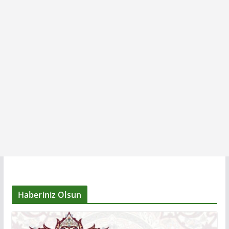
Haberiniz Olsun