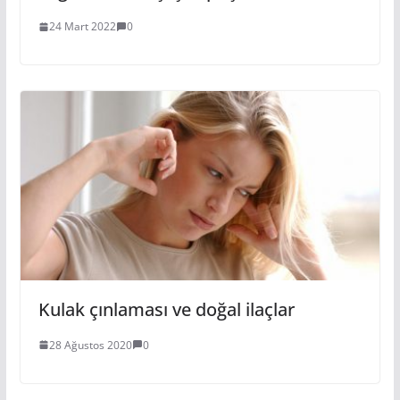
24 Mart 2022
0
Kulak çınlaması ve doğal ilaçlar
28 Ağustos 2020
0