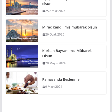
olsun
25 Aralık 2025
Miraç Kandilimiz mübarek olsun
26 Ocak 2025
Kurban Bayramımız Mübarek
Olsun
20 Mayıs 2024
Ramazanda Beslenme
9 Mart 2024