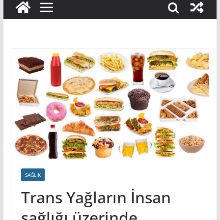
SAĞLIK
Trans Yağların İnsan
sağlığı üzerinde