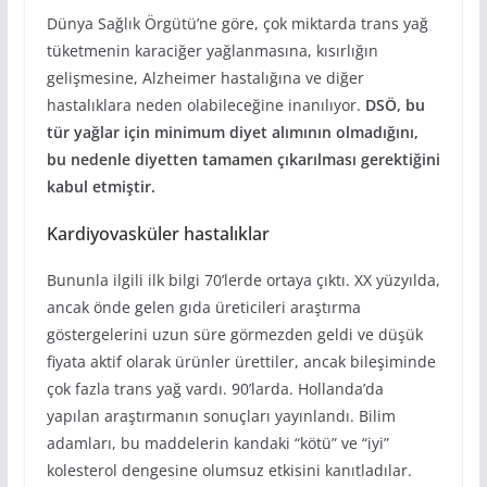
Dünya Sağlık Örgütü’ne göre, çok miktarda trans yağ
tüketmenin karaciğer yağlanmasına, kısırlığın
gelişmesine, Alzheimer hastalığına ve diğer
hastalıklara neden olabileceğine inanılıyor.
DSÖ, bu
tür yağlar için minimum diyet alımının olmadığını,
bu nedenle diyetten tamamen çıkarılması gerektiğini
kabul etmiştir.
Kardiyovasküler hastalıklar
Bununla ilgili ilk bilgi 70’lerde ortaya çıktı. XX yüzyılda,
ancak önde gelen gıda üreticileri araştırma
göstergelerini uzun süre görmezden geldi ve düşük
fiyata aktif olarak ürünler ürettiler, ancak bileşiminde
çok fazla trans yağ vardı. 90’larda. Hollanda’da
yapılan araştırmanın sonuçları yayınlandı. Bilim
adamları, bu maddelerin kandaki “kötü” ve “iyi”
kolesterol dengesine olumsuz etkisini kanıtladılar.