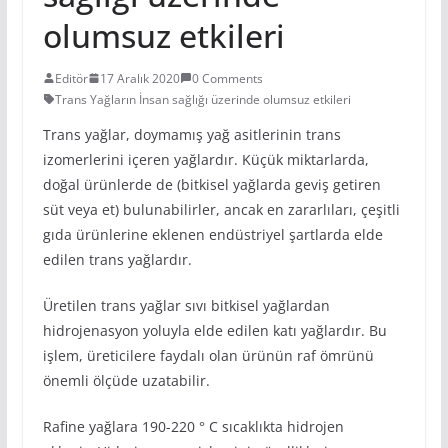
olumsuz etkileri
Editör
17 Aralık 2020
0 Comments
Trans Yağların İnsan sağlığı üzerinde olumsuz etkileri
Trans yağlar, doymamış yağ asitlerinin trans
izomerlerini içeren yağlardır. Küçük miktarlarda,
doğal ürünlerde de (bitkisel yağlarda geviş getiren
süt veya et) bulunabilirler, ancak en zararlıları, çeşitli
gıda ürünlerine eklenen endüstriyel şartlarda elde
edilen trans yağlardır.
Üretilen trans yağlar sıvı bitkisel yağlardan
hidrojenasyon yoluyla elde edilen katı yağlardır. Bu
işlem, üreticilere faydalı olan ürünün raf ömrünü
önemli ölçüde uzatabilir.
Rafine yağlara 190-220 ° C sıcaklıkta hidrojen