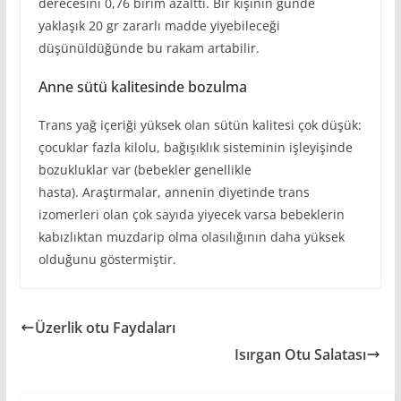
derecesini 0,76 birim azalttı. Bir kişinin günde
yaklaşık 20 gr zararlı madde yiyebileceği
düşünüldüğünde bu rakam artabilir.
Anne sütü kalitesinde bozulma
Trans yağ içeriği yüksek olan sütün kalitesi çok düşük:
çocuklar fazla kilolu, bağışıklık sisteminin işleyişinde
bozukluklar var (bebekler genellikle
hasta). Araştırmalar, annenin diyetinde trans
izomerleri olan çok sayıda yiyecek varsa bebeklerin
kabızlıktan muzdarip olma olasılığının daha yüksek
olduğunu göstermiştir.
Üzerlik otu Faydaları
Isırgan Otu Salatası