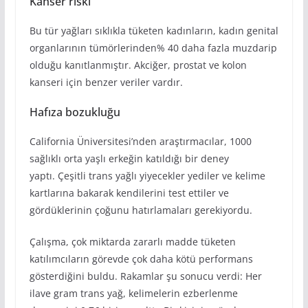
Kanser riski
Bu tür yağları sıklıkla tüketen kadınların, kadın genital
organlarının tümörlerinden% 40 daha fazla muzdarip
olduğu kanıtlanmıştır. Akciğer, prostat ve kolon
kanseri için benzer veriler vardır.
Hafıza bozukluğu
California Üniversitesi’nden araştırmacılar, 1000
sağlıklı orta yaşlı erkeğin katıldığı bir deney
yaptı. Çeşitli trans yağlı yiyecekler yediler ve kelime
kartlarına bakarak kendilerini test ettiler ve
gördüklerinin çoğunu hatırlamaları gerekiyordu.
Çalışma, çok miktarda zararlı madde tüketen
katılımcıların görevde çok daha kötü performans
gösterdiğini buldu. Rakamlar şu sonucu verdi: Her
ilave gram trans yağ, kelimelerin ezberlenme