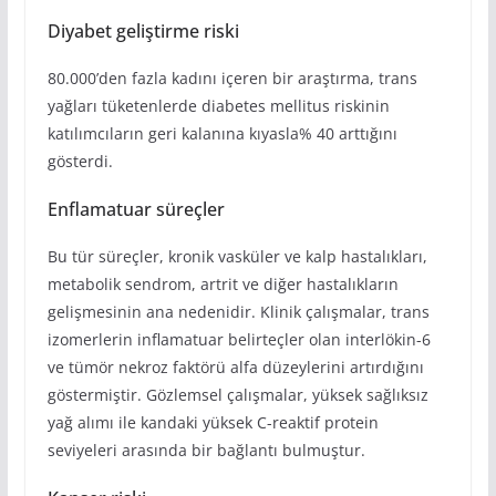
Diyabet geliştirme riski
80.000’den fazla kadını içeren bir araştırma, trans
yağları tüketenlerde diabetes mellitus riskinin
katılımcıların geri kalanına kıyasla% 40 arttığını
gösterdi.
Enflamatuar süreçler
Bu tür süreçler, kronik vasküler ve kalp hastalıkları,
metabolik sendrom, artrit ve diğer hastalıkların
gelişmesinin ana nedenidir. Klinik çalışmalar, trans
izomerlerin inflamatuar belirteçler olan interlökin-6
ve tümör nekroz faktörü alfa düzeylerini artırdığını
göstermiştir. Gözlemsel çalışmalar, yüksek sağlıksız
yağ alımı ile kandaki yüksek C-reaktif protein
seviyeleri arasında bir bağlantı bulmuştur.