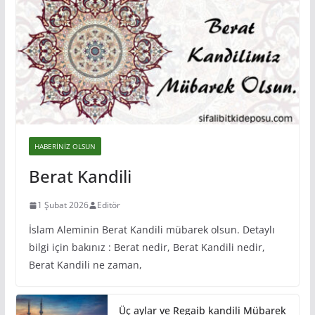
HABERINIZ OLSUN
Berat Kandili
1 Şubat 2026
Editör
İslam Aleminin Berat Kandili mübarek olsun. Detaylı
bilgi için bakınız : Berat nedir, Berat Kandili nedir,
Berat Kandili ne zaman,
Üç aylar ve Regaib kandili Mübarek