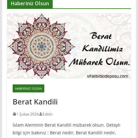
Haberiniz Olsun
HABERINIZ OLSUN
Berat Kandili
1 Şubat 2026
Editör
İslam Aleminin Berat Kandili mübarek olsun. Detaylı
bilgi için bakınız : Berat nedir, Berat Kandili nedir,