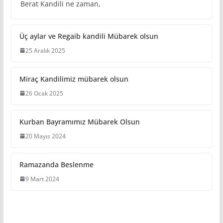
Berat Kandili ne zaman,
Üç aylar ve Regaib kandili Mübarek olsun
25 Aralık 2025
Miraç Kandilimiz mübarek olsun
26 Ocak 2025
Kurban Bayramımız Mübarek Olsun
20 Mayıs 2024
Ramazanda Beslenme
9 Mart 2024