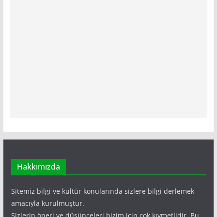
Hakkımızda
Sitemiz bilgi ve kültür konularında sizlere bilgi derlemek
amacıyla kurulmuştur.
Sizlerin öneri ve düşünceleri bizim için çok kıymetlidir. Bu