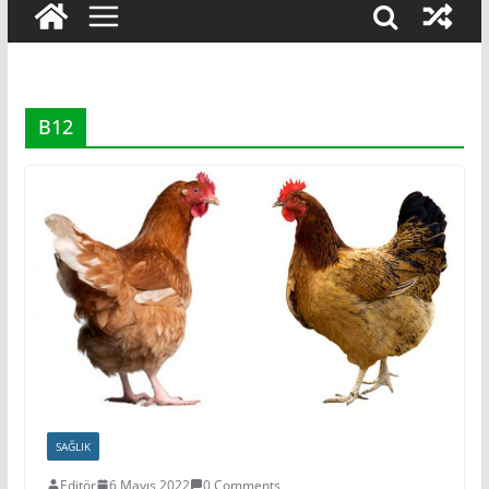
B12
SAĞLIK
Editör
6 Mayıs 2022
0 Comments