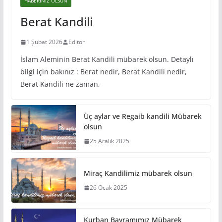
HABERINIZ OLSUN
Berat Kandili
1 Şubat 2026
Editör
İslam Aleminin Berat Kandili mübarek olsun. Detaylı
bilgi için bakınız : Berat nedir, Berat Kandili nedir,
Berat Kandili ne zaman,
Üç aylar ve Regaib kandili Mübarek
olsun
25 Aralık 2025
Miraç Kandilimiz mübarek olsun
26 Ocak 2025
Kurban Bayramımız Mübarek