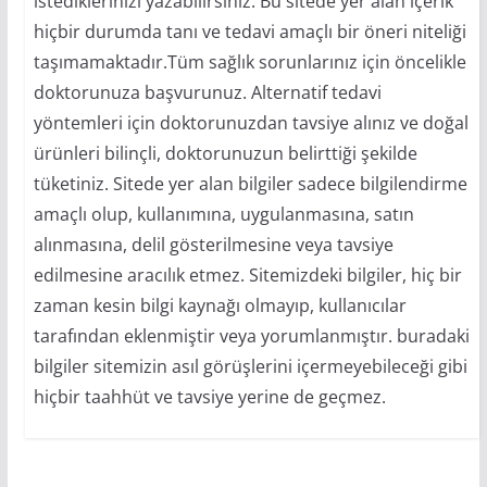
istediklerinizi yazabilirsiniz. Bu sitede yer alan içerik
hiçbir durumda tanı ve tedavi amaçlı bir öneri niteliği
taşımamaktadır.Tüm sağlık sorunlarınız için öncelikle
doktorunuza başvurunuz. Alternatif tedavi
yöntemleri için doktorunuzdan tavsiye alınız ve doğal
ürünleri bilinçli, doktorunuzun belirttiği şekilde
tüketiniz. Sitede yer alan bilgiler sadece bilgilendirme
amaçlı olup, kullanımına, uygulanmasına, satın
alınmasına, delil gösterilmesine veya tavsiye
edilmesine aracılık etmez. Sitemizdeki bilgiler, hiç bir
zaman kesin bilgi kaynağı olmayıp, kullanıcılar
tarafından eklenmiştir veya yorumlanmıştır. buradaki
bilgiler sitemizin asıl görüşlerini içermeyebileceği gibi
hiçbir taahhüt ve tavsiye yerine de geçmez.