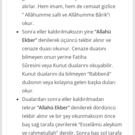
alırlar. Hem imam, hem de cemaat gizlice
” Allâhumme salli ve Allâhumme Bârik”i
okur.
Sonra eller kaldırılmaksızın yine
“Allahü
Ekber”
denilerek üçüncü tekbir alınır ve
cenaze duası okunur. Cenaze duasını
bilmeyen onun yerine Fatiha
Sûresini veya Kunut dualarını okuyabilir.
Kunut dualarını da bilmeyen “Rabbenâ”
duâsının veya kolayına gelen başka duları
okur.
Dualardan sonra eller kaldırılmadan
tekrar
“Allahü Ekber”
denilerek dördüncü
tekbir alınır ve bir şey okunmaksızın önce
baş sağ tarafa çevrilerek “Esselâmü aleyküm
ve rahmetullah” denilir. Sonra baş sol tarafa