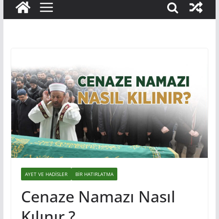
AYET VE HADISLER
BIR HATIRLATMA
Cenaze Namazı Nasıl
Kılınır ?