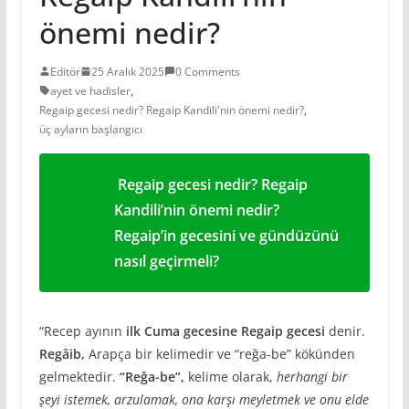
önemi nedir?
Editör
25 Aralık 2025
0 Comments
ayet ve hadisler
,
Regaip gecesi nedir? Regaip Kandili'nin önemi nedir?
,
üç ayların başlangıcı
Regaip gecesi nedir? Regaip
Kandili’nin önemi nedir?
Regaip’in gecesini ve gündüzünü
nasıl geçirmeli?
“Recep ayının
ilk Cuma gecesine
Regaip gecesi
denir.
Regâib,
Arapça bir kelimedir ve “reğa-be” kökünden
gelmektedir.
“Reğa-be”,
kelime olarak,
herhangi bir
şeyi istemek, arzulamak, ona karşı meyletmek ve onu elde