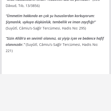
Dâvud, Tıb, 13/3856)
“Ümmetim hakkında en çok şu hususlardan korkuyorum:
Şişmanlık, uykuya düşkünlük, tembellik ve iman zayıflığı!”
(Suyûtî, Câmiu’s-Sağîr Tercümesi, Hadis No: 295)
“Sizin Allâh’a en sevimli olanınız, az yiyip içen ve bedence hafif
olanınızdır.”
(Suyûtî, Câmiu’s-Sağîr Tercümesi, Hadis No:
221)