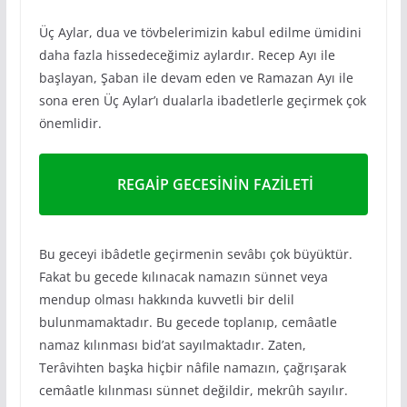
Üç Aylar, dua ve tövbelerimizin kabul edilme ümidini
daha fazla hissedeceğimiz aylardır. Recep Ayı ile
başlayan, Şaban ile devam eden ve Ramazan Ayı ile
sona eren Üç Aylar’ı dualarla ibadetlerle geçirmek çok
önemlidir.
REGAİP GECESİNİN FAZİLETİ
Bu geceyi ibâdetle geçirmenin sevâbı çok büyüktür.
Fakat bu gecede kılınacak namazın sünnet veya
mendup olması hakkında kuvvetli bir delil
bulunmamaktadır. Bu gecede toplanıp, cemâatle
namaz kılınması bid’at sayılmaktadır. Zaten,
Terâvihten başka hiçbir nâfile namazın, çağrışarak
cemâatle kılınması sünnet değildir, mekrûh sayılır.