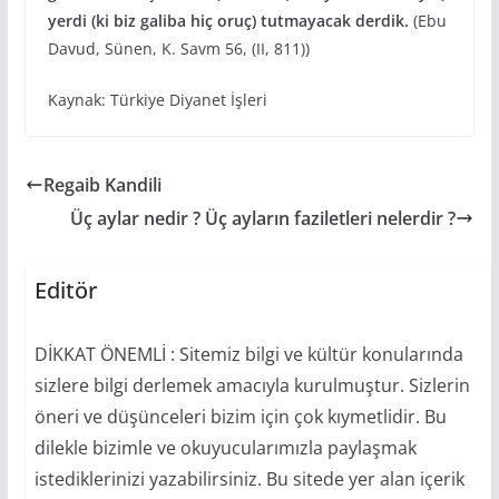
yerdi (ki biz galiba hiç oruç) tutmayacak derdik.
(Ebu
Davud, Sünen, K. Savm 56, (II, 811))
Kaynak: Türkiye Diyanet İşleri
Regaib Kandili
Üç aylar nedir ? Üç ayların faziletleri nelerdir ?
Editör
DİKKAT ÖNEMLİ : Sitemiz bilgi ve kültür konularında
sizlere bilgi derlemek amacıyla kurulmuştur. Sizlerin
öneri ve düşünceleri bizim için çok kıymetlidir. Bu
dilekle bizimle ve okuyucularımızla paylaşmak
istediklerinizi yazabilirsiniz. Bu sitede yer alan içerik