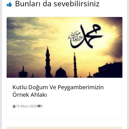
Bunları da sevebilirsiniz
Kutlu Doğum Ve Peygamberimizin
Örnek Ahlakı
10 Mart 2020
0