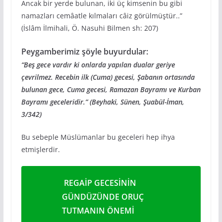
Ancak bir yerde bulunan, iki üç kimsenin bu gibi
namazları cemâatle kılmaları câiz görülmüştür..”
(İslâm İlmihali, Ö. Nasuhi Bilmen sh: 207)
Peygamberimiz şöyle buyurdular:
“Beş gece vardır ki onlarda yapılan dualar geriye
çevrilmez. Recebin ilk (Cuma) gecesi, Şabanın ortasında
bulunan gece, Cuma gecesi, Ramazan Bayramı ve Kurban
Bayramı geceleridir.” (Beyhaki, Sünen, Şuabül-İman,
3/342)
Bu sebeple Müslümanlar bu geceleri hep ihya
etmişlerdir.
REGAİP GECESİNİN
GÜNDÜZÜNDE ORUÇ
TUTMANIN ÖNEMİ