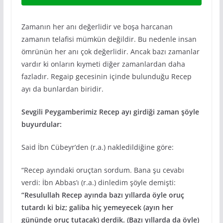
Zamanın her anı değerlidir ve boşa harcanan
zamanın telafisi mümkün değildir. Bu nedenle insan
ömrünün her anı çok değerlidir. Ancak bazı zamanlar
vardır ki onların kıymeti diğer zamanlardan daha
fazladır. Regaip gecesinin içinde bulunduğu Recep
ayı da bunlardan biridir.
Sevgili Peygamberimiz Recep ayı girdiği zaman şöyle
buyurdular:
Said İbn Cübeyr’den (r.a.) nakledildiğine göre:
“Recep ayındaki oruçtan sordum. Bana şu cevabı
verdi: İbn Abbas’ı (r.a.) dinledim şöyle demişti:
“Resulullah Recep ayında bazı yıllarda öyle oruç
tutardı ki biz; galiba hiç yemeyecek (ayın her
gününde oruç tutacak) derdik. (Bazı yıllarda da öyle)