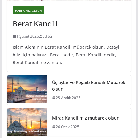
HABERINIZ OLSUN
Berat Kandili
1 Şubat 2026
Editör
İslam Aleminin Berat Kandili mübarek olsun. Detaylı
bilgi için bakınız : Berat nedir, Berat Kandili nedir,
Berat Kandili ne zaman,
Üç aylar ve Regaib kandili Mübarek
olsun
25 Aralık 2025
Miraç Kandilimiz mübarek olsun
26 Ocak 2025