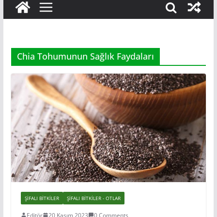
Chia Tohumunun Sağlık Faydaları
ŞIFALI BITKILER
ŞIFALI BITKILER - OTLAR
Editör
20 Kasım 2023
0 Comments