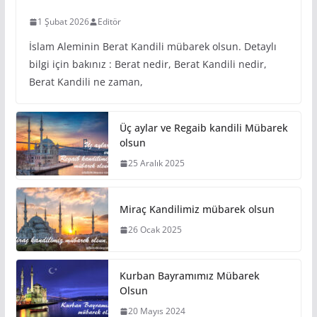
1 Şubat 2026
Editör
İslam Aleminin Berat Kandili mübarek olsun. Detaylı
bilgi için bakınız : Berat nedir, Berat Kandili nedir,
Berat Kandili ne zaman,
Üç aylar ve Regaib kandili Mübarek
olsun
25 Aralık 2025
Miraç Kandilimiz mübarek olsun
26 Ocak 2025
Kurban Bayramımız Mübarek
Olsun
20 Mayıs 2024