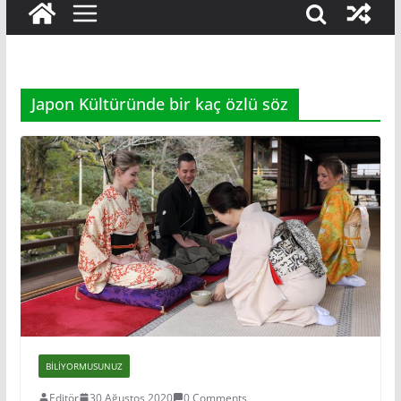
Japon Kültüründe bir kaç özlü söz
BILIYORMUSUNUZ
Editör
30 Ağustos 2020
0 Comments