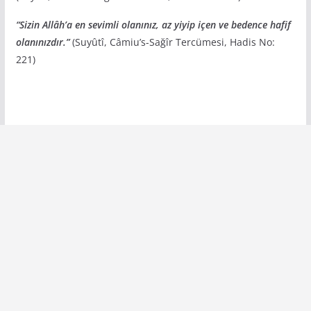
“Sizin Allâh’a en sevimli olanınız, az yiyip içen ve bedence hafif
olanınızdır.”
(Suyûtî, Câmiu’s-Sağîr Tercümesi, Hadis No:
221)