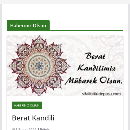
Haberiniz Olsun
HABERINIZ OLSUN
Berat Kandili
1 Şubat 2026
Editör