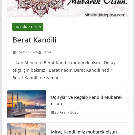
HABERINIZ OLSUN
Berat Kandili
1 Şubat 2026
Editör
İslam Aleminin Berat Kandili mübarek olsun. Detaylı
bilgi için bakınız : Berat nedir, Berat Kandili nedir,
Berat Kandili ne zaman,
Üç aylar ve Regaib kandili Mübarek
olsun
25 Aralık 2025
Miraç Kandilimiz mübarek olsun