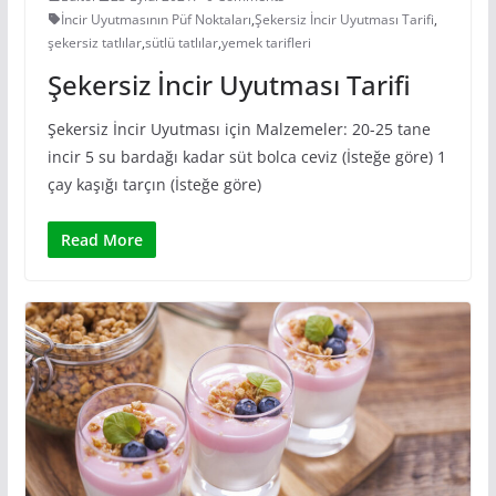
İncir Uyutmasının Püf Noktaları
,
Şekersiz İncir Uyutması Tarifi
,
şekersiz tatlılar
,
sütlü tatlılar
,
yemek tarifleri
Şekersiz İncir Uyutması Tarifi
Şekersiz İncir Uyutması için Malzemeler: 20-25 tane
incir 5 su bardağı kadar süt bolca ceviz (İsteğe göre) 1
çay kaşığı tarçın (İsteğe göre)
Read More