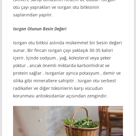
otu çayı yaprakları ve ısırgan otu bitkisinin
saplarından yapılır.
Isırgan Otunun Besin Değeri
Isırgan otu bitkisi aslında mükemmel bir besin değeri
sunar. Bir fincan ısırgan çayı yaklaşık 30-35 kalori
içerir. İçinde sodyum , yağ, kolesterol veya şeker
yoktur , ancak önemli miktarda karbonhidrat ve
protein sağlar . Isırganlar ayrıca potasyum , demir ve
silika gibi minerallere sahiptir . Isırgan otu serbest
radikaller ve diğer toksinlerin karşı vücudun
korunması antioksidanlar açısından zengindir.