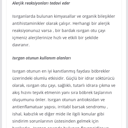
Alerjik reaksiyonları tedavi eder
Isırganlarda bulunan kimyasallar ve organik bileşikler
antihistaminikler olarak çalışır. Herhangi bir alerjik
reaksiyonunuz varsa , bir bardak ısırgan otu çayı
içmeniz alerjilerinize hızlı ve etkili bir şekilde
davranır.
Isırgan otunun kullanım alanları
Isırgan otunun en iyi kanıtlanmış faydası böbrekler
üzerindeki olumlu etkisidir. Güçlü bir idrar söktürücü
olarak, ısırgan otu çayı, sağlıklı, tutarlı idrara çıkma ve
akış hızını teşvik etmenin yanı sıra böbrek taşlarının
oluşumunu önler. Isırgan otunun antioksidan ve
antienflamatuar yapısı, irritabl barsak sendromu ,
ishal, kabızlık ve diğer mide ile ilgili konular gibi
sindirim sorunlarının üstesinden gelmek için