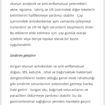
otunun analjezik ve anti-enflamatuar yetenekleri,
akne, egzama , tahriş ve cilt üzerindeki diğer lekelerin
belirtilerini hafifletmeye yardımcı olabilir . Çay
içerisindeki antioksidanlar aynı zamanda iyileşmeyi
hızlandırır ve cilt ile ilgili sorunların oluşmasını önler.
Bu etkilerin elde edilmesi için, çay günlük olarak
içilebilir veya deriye topikal olarak bir bezle
uygulanabilir.
Sindirim geliştirir
Isırgan otunun antioksidan ve anti-enflamatuar
doğası, IBS, kabızlık , ishal ve bağırsaktaki bakteriyel
dengesizliklerin neden olduğu genel mide rahatsızlığı
gibi sindirim sorunlarının üstesinden gelmeyi harika
hale getirir . Isırgan otu, bağırsak solucanlarını ve
parazitleri öldürmeye yardımcı olabilir, bu da
gastrointestinal sağlığınızı yeniden harekete geçirir