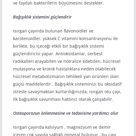
ve faydalı bakterilerin büyümesini destekler.
Bağışıklık sistemini güçlendirir
Isırgan çayında bulunan flavonoidler ve
karotenoidler, yüksek C vitamini konsantrasyonu ile
birlikte, bu içeceği etkili bir bağışıklık sistemi
güçlendiricisi yapar. Antioksidanlar, serbest
radikalleri arayabilen ve nötralize edebilen, hücresel
mutasyona ve kronik hastalıklara neden olabilecek
hücresel metabolizmanın tehlikeli yan ürünleri olan
güçlü maddelerdir . Bağışıklık sisteminizi bu oksidatif
stresle savaşmaktan kurtardığınızda, ısırgan otu çayı,
ilk bağışıklık savunması hattınız olarak çalışabilir.
Osteoporozun önlenmesine ve tedavisine yardımcı olur
Isırgan çayında kalsiyum , magnezyum ve demir
içeren çok sayıda sağlıklı mineral bulunur , bu çayı