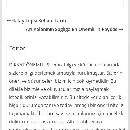
Hatay Tepsi Kebabı Tarifi
Arı Poleninin Sağlığa En Önemli 11 Faydası
Editör
DİKKAT ÖNEMLİ : Sitemiz bilgi ve kültür konularında
sizlere bilgi derlemek amacıyla kurulmuştur. Sizlerin
öneri ve düşünceleri bizim için çok kıymetlidir. Bu
dilekle bizimle ve okuyucularımızla paylaşmak
istediklerinizi yazabilirsiniz. Bu sitede yer alan içerik
hiçbir durumda tanı ve tedavi amaçlı bir öneri niteliği
taşımamaktadır.Tüm sağlık sorunlarınız için öncelikle
doktorunuza başvurunuz. Alternatif tedavi
yöntemleri için doktorunuzdan tavsiye alınız ve doğal