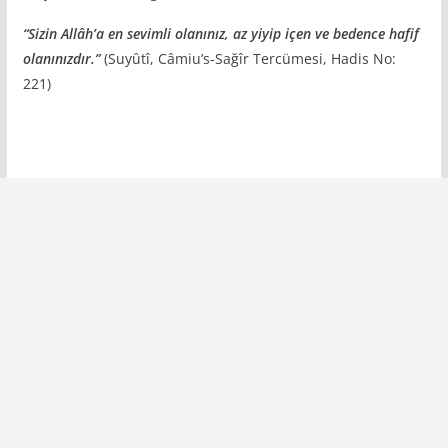
“Sizin Allâh’a en sevimli olanınız, az yiyip içen ve bedence hafif
olanınızdır.”
(Suyûtî, Câmiu’s-Sağîr Tercümesi, Hadis No:
221)