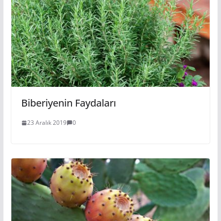
Biberiyenin Faydaları
23 Aralık 2019
0