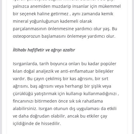
yalnızca anemiden muzdarip insanlar için mükemmel
bir seçenek haline getirmez , aynı zamanda kemik
mineral yoğunluğunun kademeli olarak
parçalanmasının önlenmesine yardımcı olur yaş. Bu
osteoporozun başlamasını önlemeye yardımcı olur.
İltihabı hafifletir ve ağrıyı azaltır
Isırganlarda, tarih boyunca onları bu kadar popüler
kılan doğal analjezik ve anti-enflamatuar bileşikler
vardır. Bu çayın çekilmiş bir kas ağrısını, bir sırt
ağrısını, baş ağrısını veya herhangi bir şişlik veya
çürüklüğü yatıştırmak için kullanıp kullanmadığınızı ,
fincanınızı bitirmeden önce sık sık rahatlama
alabilirsiniz. Isırgan otunun dış uygulaması da etkili
ve daha doğrudan olabilir, ancak bu etkiler çay
içildiğinde de hissedilir.