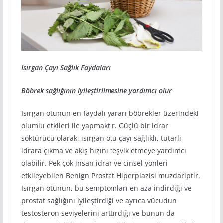
Isırgan Çayı Sağlık Faydaları
Böbrek sağlığının iyileştirilmesine yardımcı olur
Isırgan otunun en faydalı yararı böbrekler üzerindeki
olumlu etkileri ile yapmaktır. Güçlü bir idrar
söktürücü olarak, ısırgan otu çayı sağlıklı, tutarlı
idrara çıkma ve akış hızını teşvik etmeye yardımcı
olabilir. Pek çok insan idrar ve cinsel yönleri
etkileyebilen Benign Prostat Hiperplazisi muzdariptir.
Isırgan otunun, bu semptomları en aza indirdiği ve
prostat sağlığını iyileştirdiği ve ayrıca vücudun
testosteron seviyelerini arttırdığı ve bunun da