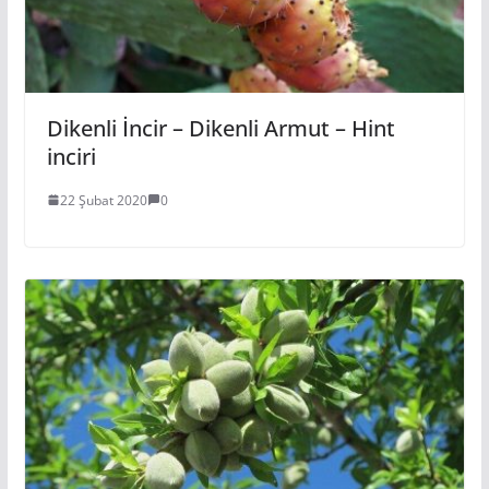
Dikenli İncir – Dikenli Armut – Hint
inciri
22 Şubat 2020
0