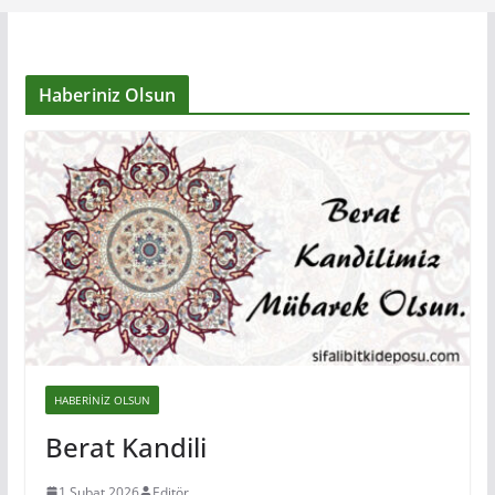
Haberiniz Olsun
HABERINIZ OLSUN
Berat Kandili
1 Şubat 2026
Editör