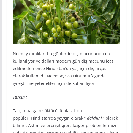
Neem yaprakları bu günlerde diş macununda da
kullanılıyor ve dalları modern gün diş macunu icat
edilmeden önce Hindistan’da yaş için diş fırçası
olarak kullanıldı. Neem ayrıca Hint mutfağında
iyileştirme yetenekleri için de kullanılıyor.
Tarçın :
Tarçın balgam söktürücü olarak da
popüler. Hindistan’da yaygın olarak “
dalchini
” olarak
bilinir . Astım ve bronşit gibi akciğer problemlerinizi
tedavi etmenize yardımcı olabilir. Yaygın ateş ve kalp