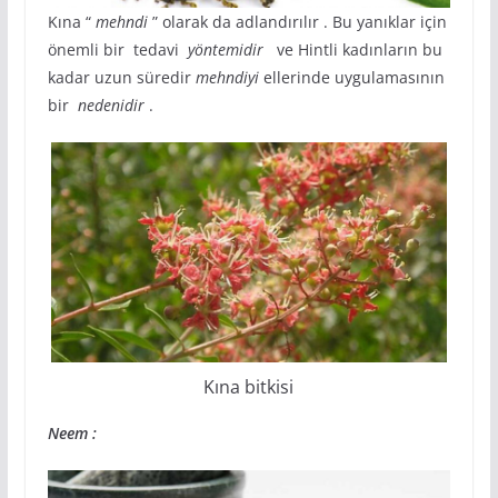
Kına “
mehndi
” olarak da adlandırılır . Bu yanıklar için
önemli bir tedavi
yöntemidir
ve Hintli kadınların bu
kadar uzun süredir
mehndiyi
ellerinde uygulamasının
bir
nedenidir
.
Kına bitkisi
Neem :