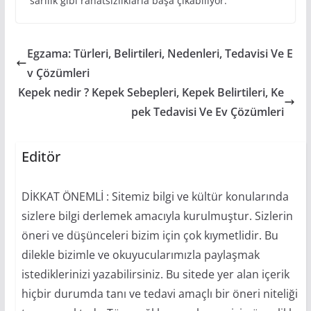
sarılık gibi rahatsızlıklarla başa çıkabiliyor.
Egzama: Türleri, Belirtileri, Nedenleri, Tedavisi Ve E
v Çözümleri
Kepek nedir ? Kepek Sebepleri, Kepek Belirtileri, Ke
pek Tedavisi Ve Ev Çözümleri
Editör
DİKKAT ÖNEMLİ : Sitemiz bilgi ve kültür konularında
sizlere bilgi derlemek amacıyla kurulmuştur. Sizlerin
öneri ve düşünceleri bizim için çok kıymetlidir. Bu
dilekle bizimle ve okuyucularımızla paylaşmak
istediklerinizi yazabilirsiniz. Bu sitede yer alan içerik
hiçbir durumda tanı ve tedavi amaçlı bir öneri niteliği