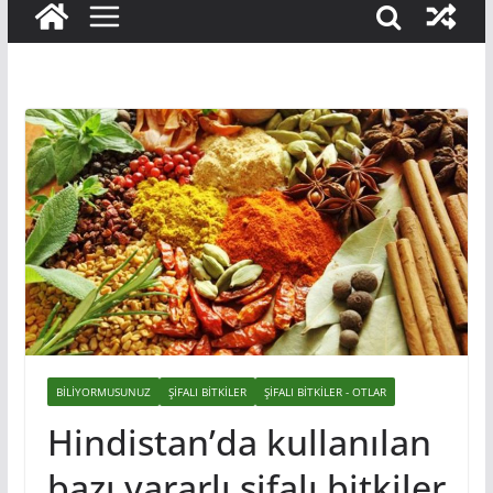
BILIYORMUSUNUZ
ŞIFALI BITKILER
ŞIFALI BITKILER - OTLAR
Hindistan’da kullanılan
bazı yararlı şifalı bitkiler