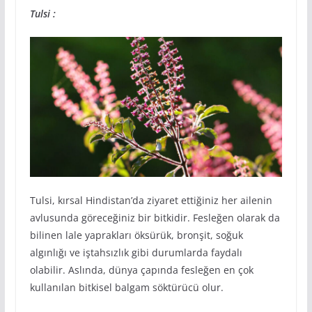
Tulsi :
Tulsi, kırsal Hindistan’da ziyaret ettiğiniz her ailenin
avlusunda göreceğiniz bir bitkidir. Fesleğen olarak da
bilinen lale yaprakları öksürük, bronşit, soğuk
algınlığı ve iştahsızlık gibi durumlarda faydalı
olabilir. Aslında, dünya çapında fesleğen en çok
kullanılan bitkisel balgam söktürücü olur.