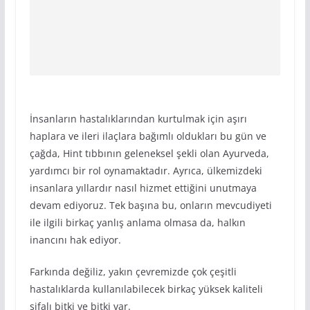
İnsanların hastalıklarından kurtulmak için aşırı
haplara ve ileri ilaçlara bağımlı oldukları bu gün ve
çağda, Hint tıbbının geleneksel şekli olan Ayurveda,
yardımcı bir rol oynamaktadır. Ayrıca, ülkemizdeki
insanlara yıllardır nasıl hizmet ettiğini unutmaya
devam ediyoruz. Tek başına bu, onların mevcudiyeti
ile ilgili birkaç yanlış anlama olmasa da, halkın
inancını hak ediyor.
Farkında değiliz, yakın çevremizde çok çeşitli
hastalıklarda kullanılabilecek birkaç yüksek kaliteli
şifalı bitki ve bitki var.