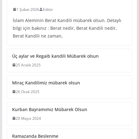
1 Şubat 2026
Editör
İslam Aleminin Berat Kandili mübarek olsun. Detaylı
bilgi için bakınız : Berat nedir, Berat Kandili nedir,
Berat Kandili ne zaman,
Üç aylar ve Regaib kandili Mübarek olsun
25 Aralık 2025
Miraç Kandilimiz mübarek olsun
26 Ocak 2025
Kurban Bayramımız Mübarek Olsun
20 Mayıs 2024
Ramazanda Beslenme