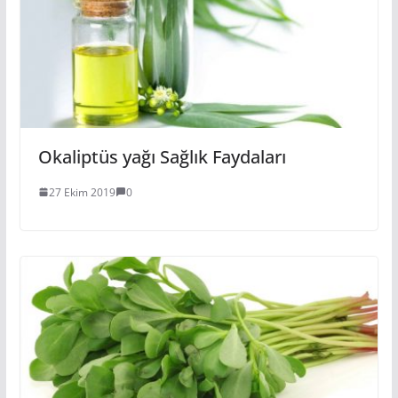
Okaliptüs yağı Sağlık Faydaları
27 Ekim 2019
0