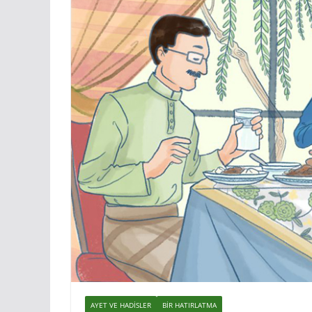
AYET VE HADISLER
BIR HATIRLATMA