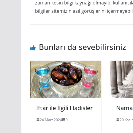
zaman kesin bilgi kaynağı olmayıp, kullanıcı
bilgiler sitemizin asıl görüşlerini içermeyeb
Bunları da sevebilirsiniz
İftar ile İlgili Hadisler
Namaz
24 Mart 2024
0
20 Kası