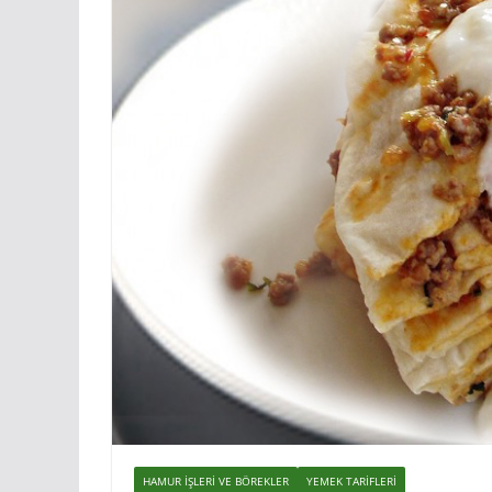
HAMUR İŞLERI VE BÖREKLER
YEMEK TARIFLERI