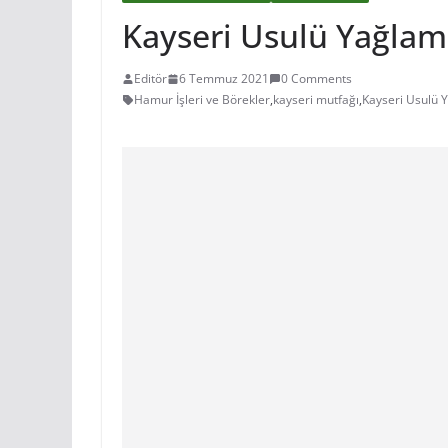
Kayseri Usulü Yağlama
Editör
6 Temmuz 2021
0 Comments
Hamur İşleri ve Börekler
,
kayseri mutfağı
,
Kayseri Usulü Y