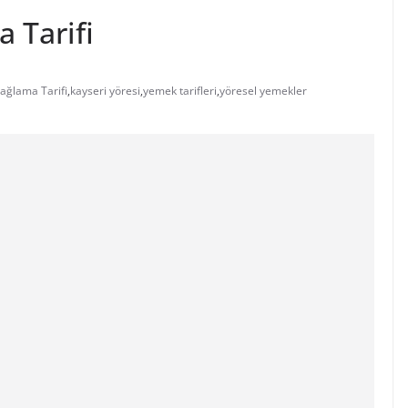
 Tarifi
ağlama Tarifi
,
kayseri yöresi
,
yemek tarifleri
,
yöresel yemekler