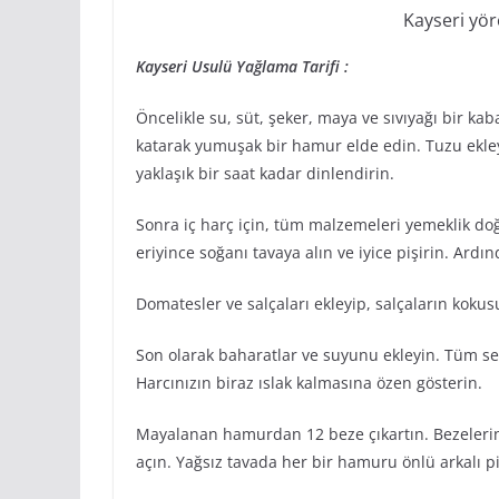
Kayseri yör
Kayseri Usulü Yağlama Tarifi :
Öncelikle su, süt, şeker, maya ve sıvıyağı bir ka
katarak yumuşak bir hamur elde edin. Tuzu ek
yaklaşık bir saat kadar dinlendirin.
Sonra iç harç için, tüm malzemeleri yemeklik doğr
eriyince soğanı tavaya alın ve iyice pişirin. Ardı
Domatesler ve salçaları ekleyip, salçaların koku
Son olarak baharatlar ve suyunu ekleyin. Tüm se
Harcınızın biraz ıslak kalmasına özen gösterin.
Mayalanan hamurdan 12 beze çıkartın. Bezelerin
açın. Yağsız tavada her bir hamuru önlü arkalı pi