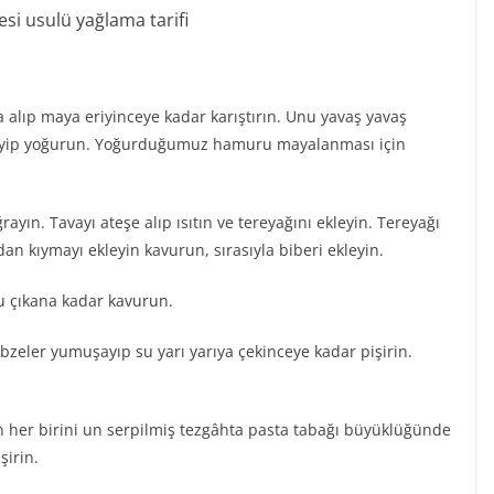
esi usulü yağlama tarifi
ba alıp maya eriyinceye kadar karıştırın. Unu yavaş yavaş
leyip yoğurun. Yoğurduğumuz hamuru mayalanması için
ayın. Tavayı ateşe alıp ısıtın ve tereyağını ekleyin. Tereyağı
ndan kıymayı ekleyin kavurun, sırasıyla biberi ekleyin.
su çıkana kadar kavurun.
bzeler yumuşayıp su yarı yarıya çekinceye kadar pişirin.
 her birini un serpilmiş tezgâhta pasta tabağı büyüklüğünde
şirin.