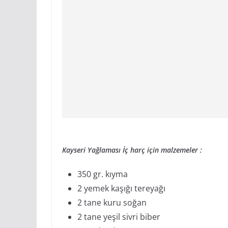
Kayseri Yağlaması İç harç için malzemeler :
350 gr. kıyma
2 yemek kaşığı tereyağı
2 tane kuru soğan
2 tane yeşil sivri biber