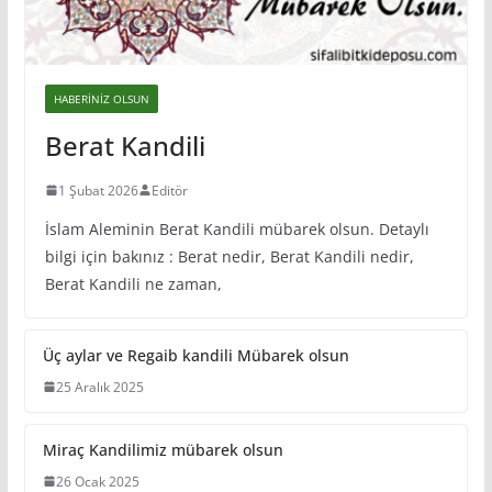
HABERINIZ OLSUN
Berat Kandili
1 Şubat 2026
Editör
İslam Aleminin Berat Kandili mübarek olsun. Detaylı
bilgi için bakınız : Berat nedir, Berat Kandili nedir,
Berat Kandili ne zaman,
Üç aylar ve Regaib kandili Mübarek olsun
25 Aralık 2025
Miraç Kandilimiz mübarek olsun
26 Ocak 2025