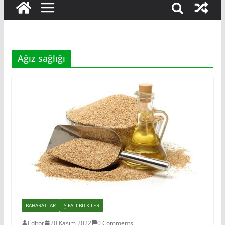
Ağız sağlığı
BAHARATLAR
ŞIFALI BITKILER
Editör
20 Kasım 2022
0 Comments